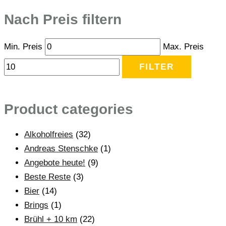
Nach Preis filtern
Min. Preis
Max. Preis
FILTER
Product categories
Alkoholfreies
(32)
Andreas Stenschke
(1)
Angebote heute!
(9)
Beste Reste
(3)
Bier
(14)
Brings
(1)
Brühl + 10 km
(22)