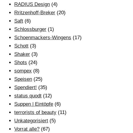
RADIUS Design
(4)
Rritzenhoff-Breker
(20)
Saft
(6)
Schlossburger
(1)
Schoenmackers-Wingens
(17)
Schott
(3)
Shaker
(3)
Shots
(24)
sompex
(8)
Speisen
(25)
Spendiert!
(35)
status quodt
(12)
Suppen | Eintöpfe
(6)
terrorists of beauty
(11)
Unkategorisiert
(5)
Vorrat alle?
(67)