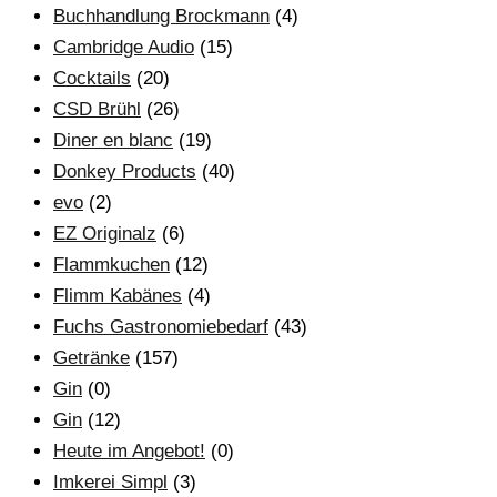
Buchhandlung Brockmann
(4)
Cambridge Audio
(15)
Cocktails
(20)
CSD Brühl
(26)
Diner en blanc
(19)
Donkey Products
(40)
evo
(2)
EZ Originalz
(6)
Flammkuchen
(12)
Flimm Kabänes
(4)
Fuchs Gastronomiebedarf
(43)
Getränke
(157)
Gin
(0)
Gin
(12)
Heute im Angebot!
(0)
Imkerei Simpl
(3)