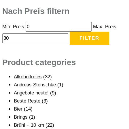
Nach Preis filtern
Min. Preis
Max. Preis
FILTER
Product categories
Alkoholfreies
(32)
Andreas Stenschke
(1)
Angebote heute!
(9)
Beste Reste
(3)
Bier
(14)
Brings
(1)
Brühl + 10 km
(22)