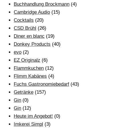
Buchhandlung Brockmann
(4)
Cambridge Audio
(15)
Cocktails
(20)
CSD Brühl
(26)
Diner en blanc
(19)
Donkey Products
(40)
evo
(2)
EZ Originalz
(6)
Flammkuchen
(12)
Flimm Kabänes
(4)
Fuchs Gastronomiebedarf
(43)
Getränke
(157)
Gin
(0)
Gin
(12)
Heute im Angebot!
(0)
Imkerei Simpl
(3)