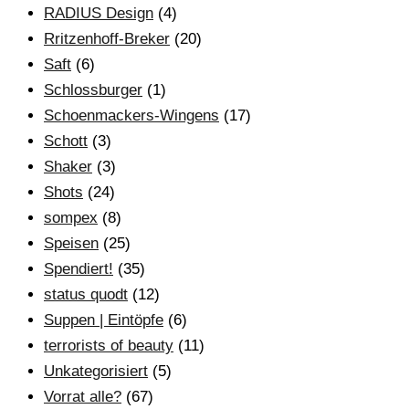
RADIUS Design
(4)
Rritzenhoff-Breker
(20)
Saft
(6)
Schlossburger
(1)
Schoenmackers-Wingens
(17)
Schott
(3)
Shaker
(3)
Shots
(24)
sompex
(8)
Speisen
(25)
Spendiert!
(35)
status quodt
(12)
Suppen | Eintöpfe
(6)
terrorists of beauty
(11)
Unkategorisiert
(5)
Vorrat alle?
(67)