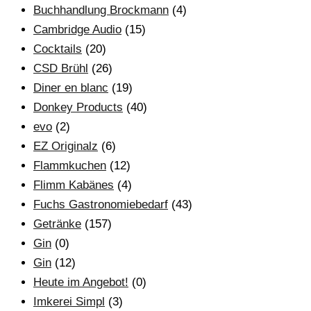
Buchhandlung Brockmann
(4)
Cambridge Audio
(15)
Cocktails
(20)
CSD Brühl
(26)
Diner en blanc
(19)
Donkey Products
(40)
evo
(2)
EZ Originalz
(6)
Flammkuchen
(12)
Flimm Kabänes
(4)
Fuchs Gastronomiebedarf
(43)
Getränke
(157)
Gin
(0)
Gin
(12)
Heute im Angebot!
(0)
Imkerei Simpl
(3)