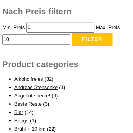
Nach Preis filtern
Min. Preis
Max. Preis
FILTER
Product categories
Alkoholfreies
(32)
Andreas Stenschke
(1)
Angebote heute!
(9)
Beste Reste
(3)
Bier
(14)
Brings
(1)
Brühl + 10 km
(22)