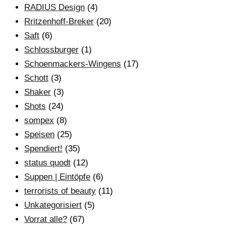
RADIUS Design
(4)
Rritzenhoff-Breker
(20)
Saft
(6)
Schlossburger
(1)
Schoenmackers-Wingens
(17)
Schott
(3)
Shaker
(3)
Shots
(24)
sompex
(8)
Speisen
(25)
Spendiert!
(35)
status quodt
(12)
Suppen | Eintöpfe
(6)
terrorists of beauty
(11)
Unkategorisiert
(5)
Vorrat alle?
(67)