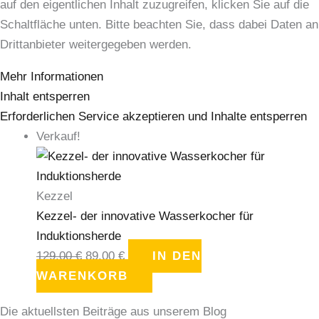
auf den eigentlichen Inhalt zuzugreifen, klicken Sie auf die
Schaltfläche unten. Bitte beachten Sie, dass dabei Daten an
Drittanbieter weitergegeben werden.
Mehr Informationen
Inhalt entsperren
Erforderlichen Service akzeptieren und Inhalte entsperren
Verkauf!
Kezzel
Kezzel- der innovative Wasserkocher für
Induktionsherde
129,00
€
89,00
€
IN DEN
WARENKORB
Die aktuellsten Beiträge aus unserem Blog