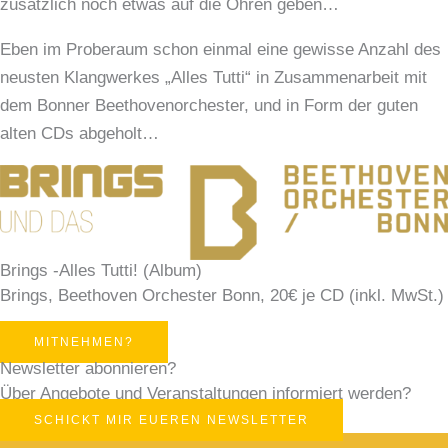
zusätzlich noch etwas auf die Ohren geben…
Eben im Proberaum schon einmal eine gewisse Anzahl des
neusten Klangwerkes „Alles Tutti“ in Zusammenarbeit mit
dem Bonner Beethovenorchester, und in Form der guten
alten CDs abgeholt…
Brings -Alles Tutti! (Album)
Brings, Beethoven Orchester Bonn, 20€ je CD (inkl. MwSt.)
MITNEHMEN?
Newsletter abonnieren?
Über Angebote und Veranstaltungen informiert werden?
SCHICKT MIR EUEREN NEWSLETTER