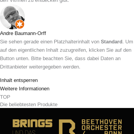
den Vitrinen zu entdecken gibt.
Andre Baumann-Orff
Sie sehen gerade einen Platzhalterinhalt von
Standard
. Um
auf den eigentlichen Inhalt zuzugreifen, klicken Sie auf den
Button unten. Bitte beachten Sie, dass dabei Daten an
Drittanbieter weitergegeben werden.
Inhalt entsperren
Weitere Informationen
TOP
Die beliebtesten Produkte