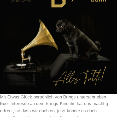
Mit Etwas Glück persönlich von Brings unterschrieben
Euer Interesse an dem Brings-Kinofilm hat uns mächtig
erfreut, so dass wir dachten, jetzt könnte es doch