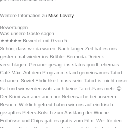
Weitere Infomation zu
Miss Lovely
Bewertungen
Was unsere Gäste sagen
★
★
★
★
★
Bewertet mit 0 von 5
Schön, dass wir da waren. Nach langer Zeit hat es uns
gestern mal wieder ins Brühler Bermuda-Dreieck
verschlagen. Genauer gesagt ins status quodt, ehemals
Café Mäx. Auf dem Programm stand gemeinsames Tatort
schauen. Soviel Ehrlichkeit muss sein: Tatort ist nicht unser
Fall und wir werden wohl auch keine Tatort-Fans mehr 😉
Der Krimi war aber auch nur Nebensache bei unserem
Besuch. Wirklich gefreut haben wir uns auf ein frisch
gezapftes Peters-Kölsch zum Ausklang der Woche.
Erdnüsse und Chips gab es gratis zum Film. Wer für den