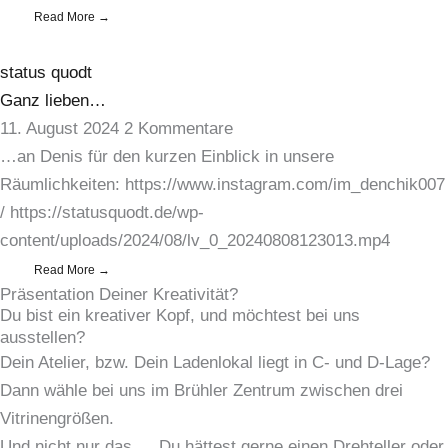
Read More →
status quodt
Ganz lieben…
11. August 2024
2 Kommentare
…an Denis für den kurzen Einblick in unsere
Räumlichkeiten: https://www.instagram.com/im_denchik007
/ https://statusquodt.de/wp-
content/uploads/2024/08/lv_0_20240808123013.mp4
Read More →
Präsentation Deiner Kreativität?
Du bist ein kreativer Kopf, und möchtest bei uns
ausstellen?
Dein Atelier, bzw. Dein Ladenlokal liegt in C- und D-Lage?
Dann wähle bei uns im Brühler Zentrum zwischen drei
Vitrinengrößen.
Und nicht nur das… Du hättest gerne einen Drehteller oder