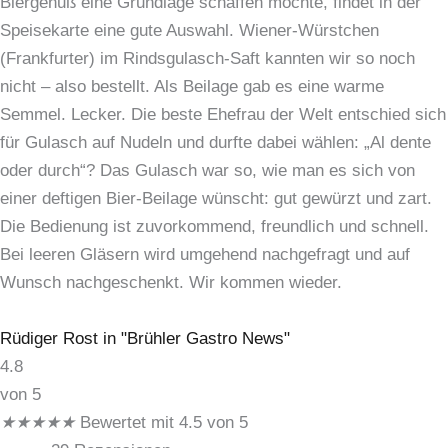
Biergenuß eine Grundlage schaffen möchte, findet in der
Speisekarte eine gute Auswahl. Wiener-Würstchen
(Frankfurter) im Rindsgulasch-Saft kannten wir so noch
nicht – also bestellt. Als Beilage gab es eine warme
Semmel. Lecker. Die beste Ehefrau der Welt entschied sich
für Gulasch auf Nudeln und durfte dabei wählen: „Al dente
oder durch“? Das Gulasch war so, wie man es sich von
einer deftigen Bier-Beilage wünscht: gut gewürzt und zart.
Die Bedienung ist zuvorkommend, freundlich und schnell.
Bei leeren Gläsern wird umgehend nachgefragt und auf
Wunsch nachgeschenkt. Wir kommen wieder.
Rüdiger Rost in "Brühler Gastro News"
4.8
von 5
★
★
★
★
★
Bewertet mit 4.5 von 5