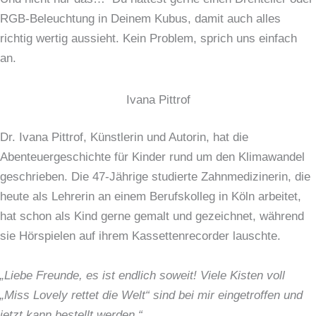
RGB-Beleuchtung in Deinem Kubus, damit auch alles
richtig wertig aussieht. Kein Problem, sprich uns einfach
an.
Ivana Pittrof
Dr. Ivana Pittrof, Künstlerin und Autorin, hat die
Abenteuergeschichte für Kinder rund um den Klimawandel
geschrieben. Die 47-Jährige studierte Zahnmedizinerin, die
heute als Lehrerin an einem Berufskolleg in Köln arbeitet,
hat schon als Kind gerne gemalt und gezeichnet, während
sie Hörspielen auf ihrem Kassettenrecorder lauschte.
„Liebe Freunde, es ist endlich soweit! Viele Kisten voll
„Miss Lovely rettet die Welt“ sind bei mir eingetroffen und
jetzt kann bestellt werden.“