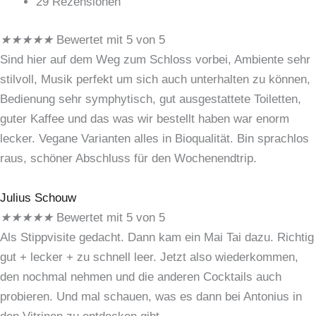
29 Rezensionen
★
★
★
★
★
Bewertet mit 5 von 5
Sind hier auf dem Weg zum Schloss vorbei, Ambiente sehr
stilvoll, Musik perfekt um sich auch unterhalten zu können,
Bedienung sehr symphytisch, gut ausgestattete Toiletten,
guter Kaffee und das was wir bestellt haben war enorm
lecker. Vegane Varianten alles in Bioqualität. Bin sprachlos
raus, schöner Abschluss für den Wochenendtrip.
Julius Schouw
★
★
★
★
★
Bewertet mit 5 von 5
Als Stippvisite gedacht. Dann kam ein Mai Tai dazu. Richtig
gut + lecker + zu schnell leer. Jetzt also wiederkommen,
den nochmal nehmen und die anderen Cocktails auch
probieren. Und mal schauen, was es dann bei Antonius in