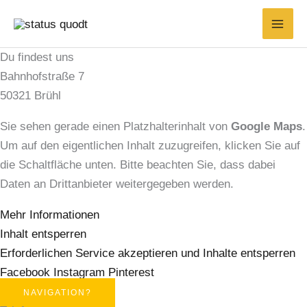
Zum
Inhalt
springen
Du findest uns
Bahnhofstraße 7
50321 Brühl
Sie sehen gerade einen Platzhalterinhalt von
Google Maps
.
Um auf den eigentlichen Inhalt zuzugreifen, klicken Sie auf
die Schaltfläche unten. Bitte beachten Sie, dass dabei
Daten an Drittanbieter weitergegeben werden.
Mehr Informationen
Inhalt entsperren
Erforderlichen Service akzeptieren und Inhalte entsperren
Facebook
Instagram
Pinterest
NAVIGATION?