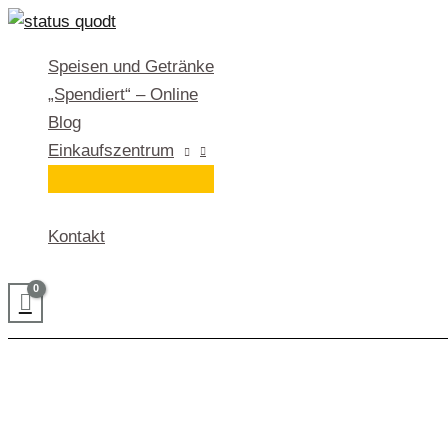
Zum
Inhalt
Speisen und Getränke
springen
„Spendiert“ – Online
Blog
Einkaufszentrum
Kontakt