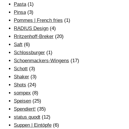
Pasta
(1)
Pinsa
(3)
Pommes | French fries
(1)
RADIUS Design
(4)
Rritzenhoff-Breker
(20)
Saft
(6)
Schlossburger
(1)
Schoenmackers-Wingens
(17)
Schott
(3)
Shaker
(3)
Shots
(24)
sompex
(8)
Speisen
(25)
Spendiert!
(35)
status quodt
(12)
Suppen | Eintöpfe
(6)