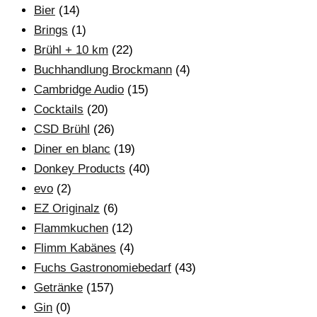
Bier
(14)
Brings
(1)
Brühl + 10 km
(22)
Buchhandlung Brockmann
(4)
Cambridge Audio
(15)
Cocktails
(20)
CSD Brühl
(26)
Diner en blanc
(19)
Donkey Products
(40)
evo
(2)
EZ Originalz
(6)
Flammkuchen
(12)
Flimm Kabänes
(4)
Fuchs Gastronomiebedarf
(43)
Getränke
(157)
Gin
(0)