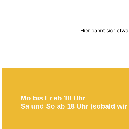
Hier bahnt sich etwas
Mo bis Fr ab 18 Uhr
Sa und So ab 18 Uhr (sobald wir