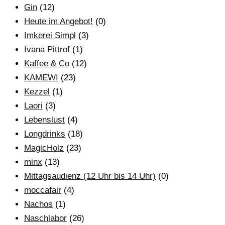
Gin
(12)
Heute im Angebot!
(0)
Imkerei Simpl
(3)
Ivana Pittrof
(1)
Kaffee & Co
(12)
KAMEWI
(23)
Kezzel
(1)
Laori
(3)
Lebenslust
(4)
Longdrinks
(18)
MagicHolz
(23)
minx
(13)
Mittagsaudienz (12 Uhr bis 14 Uhr)
(0)
moccafair
(4)
Nachos
(1)
Naschlabor
(26)