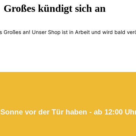
Großes kündigt sich an
 Großes an! Unser Shop ist in Arbeit und wird bald verö
 Sonne vor der Tür haben - ab 12:00 Uh