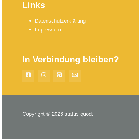
Links
Datenschutzerklärung
Impressum
In Verbindung bleiben?
Copyright © 2026 status quodt