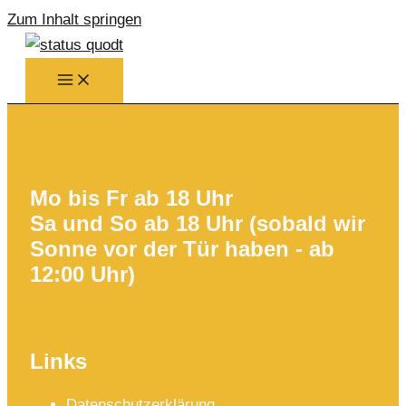
Zum Inhalt springen
Mo bis Fr ab 18 Uhr
Sa und So ab 18 Uhr (sobald wir
Sonne vor der Tür haben - ab
12:00 Uhr)
Links
Datenschutzerklärung