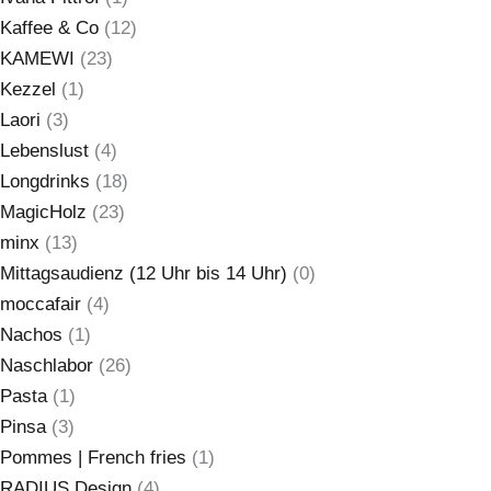
Kaffee & Co
(12)
KAMEWI
(23)
Kezzel
(1)
Laori
(3)
Lebenslust
(4)
Longdrinks
(18)
MagicHolz
(23)
minx
(13)
Mittagsaudienz (12 Uhr bis 14 Uhr)
(0)
moccafair
(4)
Nachos
(1)
Naschlabor
(26)
Pasta
(1)
Pinsa
(3)
Pommes | French fries
(1)
RADIUS Design
(4)