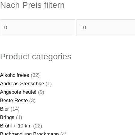
Nach Preis filtern
Product categories
Alkoholfreies
(32)
Andreas Stenschke
(1)
Angebote heute!
(9)
Beste Reste
(3)
Bier
(14)
Brings
(1)
Brühl + 10 km
(22)
Buchhandlung Brockmann
(4)