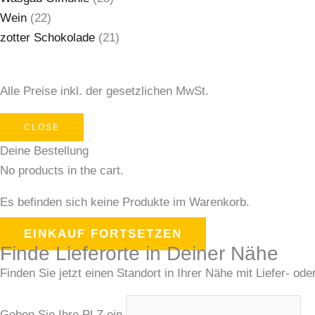
Wein
(22)
zotter Schokolade
(21)
Alle Preise inkl. der gesetzlichen MwSt.
CLOSE
Deine Bestellung
No products in the cart.
Es befinden sich keine Produkte im Warenkorb.
EINKAUF FORTSETZEN
Finde Lieferorte in Deiner Nähe
Finden Sie jetzt einen Standort in Ihrer Nähe mit Liefer- ode
Geben Sie Ihre PLZ ein