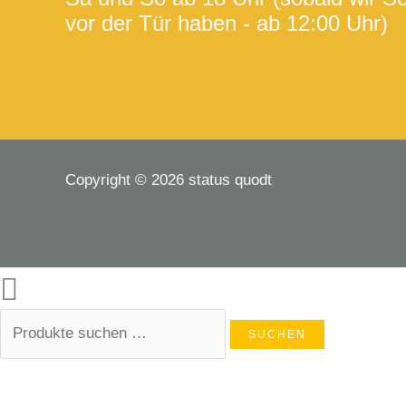
vor der Tür haben - ab 12:00 Uhr)
Copyright © 2026 status quodt
SUCHEN