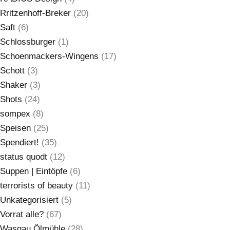
Rritzenhoff-Breker
(20)
Saft
(6)
Schlossburger
(1)
Schoenmackers-Wingens
(17)
Schott
(3)
Shaker
(3)
Shots
(24)
sompex
(8)
Speisen
(25)
Spendiert!
(35)
status quodt
(12)
Suppen | Eintöpfe
(6)
terrorists of beauty
(11)
Unkategorisiert
(5)
Vorrat alle?
(67)
Wasgau Ölmühle
(28)