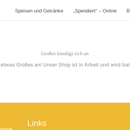
Speisen und Getränke
„Spendiert“ – Online
B
Großes kündigt sich an
 etwas Großes an! Unser Shop ist in Arbeit und wird bald
Links
onne