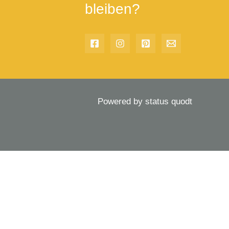
bleiben?
Powered by status quodt