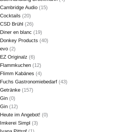
Cambridge Audio
(15)
Cocktails
(20)
CSD Brühl
(26)
Diner en blanc
(19)
Donkey Products
(40)
evo
(2)
EZ Originalz
(6)
Flammkuchen
(12)
Flimm Kabänes
(4)
Fuchs Gastronomiebedarf
(43)
Getränke
(157)
Gin
(0)
Gin
(12)
Heute im Angebot!
(0)
Imkerei Simpl
(3)
Ivana Pittrof
(1)