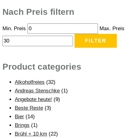
Nach Preis filtern
Min. Preis
Max. Preis
FILTER
Product categories
Alkoholfreies
(32)
Andreas Stenschke
(1)
Angebote heute!
(9)
Beste Reste
(3)
Bier
(14)
Brings
(1)
Brühl + 10 km
(22)