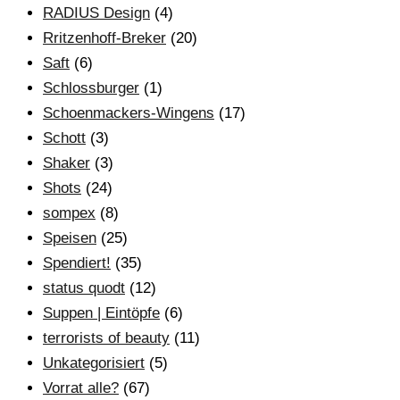
RADIUS Design
(4)
Rritzenhoff-Breker
(20)
Saft
(6)
Schlossburger
(1)
Schoenmackers-Wingens
(17)
Schott
(3)
Shaker
(3)
Shots
(24)
sompex
(8)
Speisen
(25)
Spendiert!
(35)
status quodt
(12)
Suppen | Eintöpfe
(6)
terrorists of beauty
(11)
Unkategorisiert
(5)
Vorrat alle?
(67)