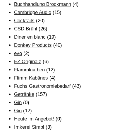
Buchhandlung Brockmann
(4)
Cambridge Audio
(15)
Cocktails
(20)
CSD Brühl
(26)
Diner en blanc
(19)
Donkey Products
(40)
evo
(2)
EZ Originalz
(6)
Flammkuchen
(12)
Flimm Kabänes
(4)
Fuchs Gastronomiebedarf
(43)
Getränke
(157)
Gin
(0)
Gin
(12)
Heute im Angebot!
(0)
Imkerei Simpl
(3)