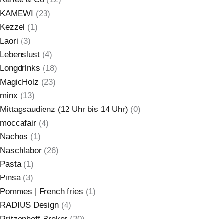
KAMEWI
(23)
Kezzel
(1)
Laori
(3)
Lebenslust
(4)
Longdrinks
(18)
MagicHolz
(23)
minx
(13)
Mittagsaudienz (12 Uhr bis 14 Uhr)
(0)
moccafair
(4)
Nachos
(1)
Naschlabor
(26)
Pasta
(1)
Pinsa
(3)
Pommes | French fries
(1)
RADIUS Design
(4)
Rritzenhoff-Breker
(20)