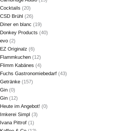
Cocktails
(20)
CSD Brühl
(26)
Diner en blanc
(19)
Donkey Products
(40)
evo
(2)
EZ Originalz
(6)
Flammkuchen
(12)
Flimm Kabänes
(4)
Fuchs Gastronomiebedarf
(43)
Getränke
(157)
Gin
(0)
Gin
(12)
Heute im Angebot!
(0)
Imkerei Simpl
(3)
Ivana Pittrof
(1)
Kaffee & Co
(12)