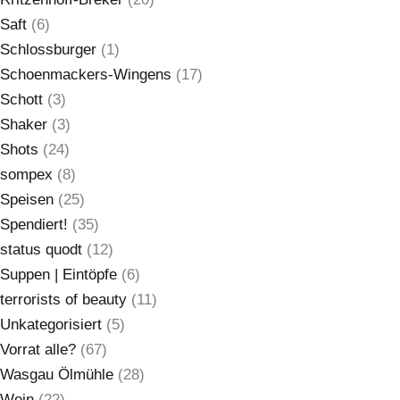
Saft
(6)
Schlossburger
(1)
Schoenmackers-Wingens
(17)
Schott
(3)
Shaker
(3)
Shots
(24)
sompex
(8)
Speisen
(25)
Spendiert!
(35)
status quodt
(12)
Suppen | Eintöpfe
(6)
terrorists of beauty
(11)
Unkategorisiert
(5)
Vorrat alle?
(67)
Wasgau Ölmühle
(28)
Wein
(22)