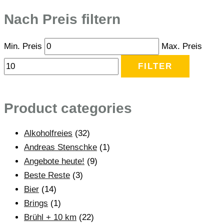
Nach Preis filtern
Min. Preis
Max. Preis
FILTER
Product categories
Alkoholfreies
(32)
Andreas Stenschke
(1)
Angebote heute!
(9)
Beste Reste
(3)
Bier
(14)
Brings
(1)
Brühl + 10 km
(22)