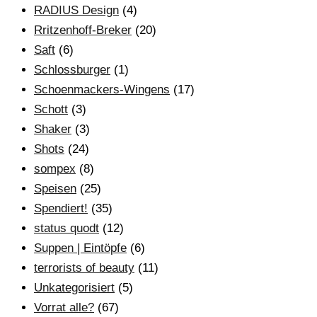
RADIUS Design
(4)
Rritzenhoff-Breker
(20)
Saft
(6)
Schlossburger
(1)
Schoenmackers-Wingens
(17)
Schott
(3)
Shaker
(3)
Shots
(24)
sompex
(8)
Speisen
(25)
Spendiert!
(35)
status quodt
(12)
Suppen | Eintöpfe
(6)
terrorists of beauty
(11)
Unkategorisiert
(5)
Vorrat alle?
(67)