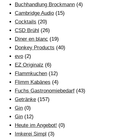
Buchhandlung Brockmann
(4)
Cambridge Audio
(15)
Cocktails
(20)
CSD Brühl
(26)
Diner en blanc
(19)
Donkey Products
(40)
evo
(2)
EZ Originalz
(6)
Flammkuchen
(12)
Flimm Kabänes
(4)
Fuchs Gastronomiebedarf
(43)
Getränke
(157)
Gin
(0)
Gin
(12)
Heute im Angebot!
(0)
Imkerei Simpl
(3)