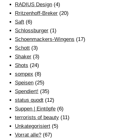
RADIUS Design
(4)
Rritzenhoff-Breker
(20)
Saft
(6)
Schlossburger
(1)
Schoenmackers-Wingens
(17)
Schott
(3)
Shaker
(3)
Shots
(24)
sompex
(8)
Speisen
(25)
Spendiert!
(35)
status quodt
(12)
Suppen | Eintöpfe
(6)
terrorists of beauty
(11)
Unkategorisiert
(5)
Vorrat alle?
(67)