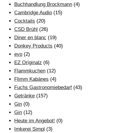
Buchhandlung Brockmann
(4)
Cambridge Audio
(15)
Cocktails
(20)
CSD Brühl
(26)
Diner en blanc
(19)
Donkey Products
(40)
evo
(2)
EZ Originalz
(6)
Flammkuchen
(12)
Flimm Kabänes
(4)
Fuchs Gastronomiebedarf
(43)
Getränke
(157)
Gin
(0)
Gin
(12)
Heute im Angebot!
(0)
Imkerei Simpl
(3)