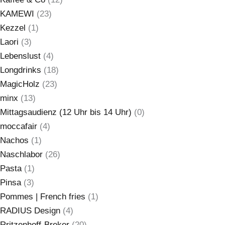
KAMEWI
(23)
Kezzel
(1)
Laori
(3)
Lebenslust
(4)
Longdrinks
(18)
MagicHolz
(23)
minx
(13)
Mittagsaudienz (12 Uhr bis 14 Uhr)
(0)
moccafair
(4)
Nachos
(1)
Naschlabor
(26)
Pasta
(1)
Pinsa
(3)
Pommes | French fries
(1)
RADIUS Design
(4)
Rritzenhoff-Breker
(20)