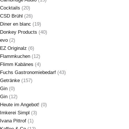
Cocktails
(20)
CSD Brühl
(26)
Diner en blanc
(19)
Donkey Products
(40)
evo
(2)
EZ Originalz
(6)
Flammkuchen
(12)
Flimm Kabänes
(4)
Fuchs Gastronomiebedarf
(43)
Getränke
(157)
Gin
(0)
Gin
(12)
Heute im Angebot!
(0)
Imkerei Simpl
(3)
Ivana Pittrof
(1)
Kaffee & Co
(12)