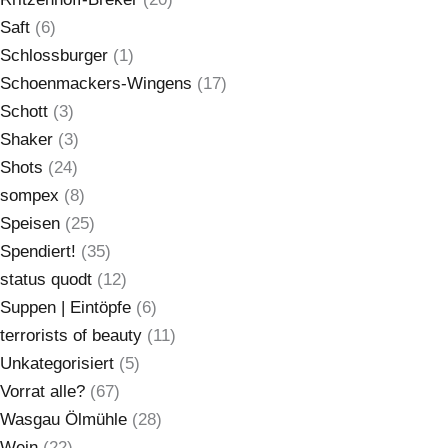
Saft
(6)
Schlossburger
(1)
Schoenmackers-Wingens
(17)
Schott
(3)
Shaker
(3)
Shots
(24)
sompex
(8)
Speisen
(25)
Spendiert!
(35)
status quodt
(12)
Suppen | Eintöpfe
(6)
terrorists of beauty
(11)
Unkategorisiert
(5)
Vorrat alle?
(67)
Wasgau Ölmühle
(28)
Wein
(22)