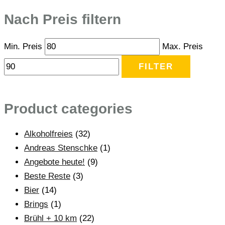
Nach Preis filtern
Min. Preis
Max. Preis
FILTER
Product categories
Alkoholfreies
(32)
Andreas Stenschke
(1)
Angebote heute!
(9)
Beste Reste
(3)
Bier
(14)
Brings
(1)
Brühl + 10 km
(22)