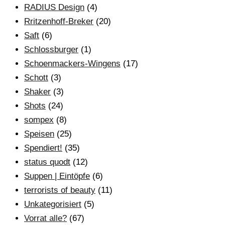
RADIUS Design
(4)
Rritzenhoff-Breker
(20)
Saft
(6)
Schlossburger
(1)
Schoenmackers-Wingens
(17)
Schott
(3)
Shaker
(3)
Shots
(24)
sompex
(8)
Speisen
(25)
Spendiert!
(35)
status quodt
(12)
Suppen | Eintöpfe
(6)
terrorists of beauty
(11)
Unkategorisiert
(5)
Vorrat alle?
(67)