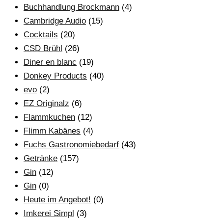
Buchhandlung Brockmann
(4)
Cambridge Audio
(15)
Cocktails
(20)
CSD Brühl
(26)
Diner en blanc
(19)
Donkey Products
(40)
evo
(2)
EZ Originalz
(6)
Flammkuchen
(12)
Flimm Kabänes
(4)
Fuchs Gastronomiebedarf
(43)
Getränke
(157)
Gin
(12)
Gin
(0)
Heute im Angebot!
(0)
Imkerei Simpl
(3)