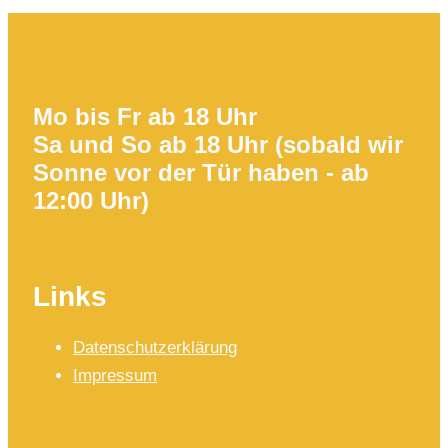
Mo bis Fr ab 18 Uhr
Sa und So ab 18 Uhr (sobald wir
Sonne vor der Tür haben - ab
12:00 Uhr)
Links
Datenschutzerklärung
Impressum