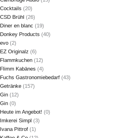
Cocktails
(20)
CSD Brühl
(26)
Diner en blanc
(19)
Donkey Products
(40)
evo
(2)
EZ Originalz
(6)
Flammkuchen
(12)
Flimm Kabänes
(4)
Fuchs Gastronomiebedarf
(43)
Getränke
(157)
Gin
(12)
Gin
(0)
Heute im Angebot!
(0)
Imkerei Simpl
(3)
Ivana Pittrof
(1)
Kaffee & Co
(12)