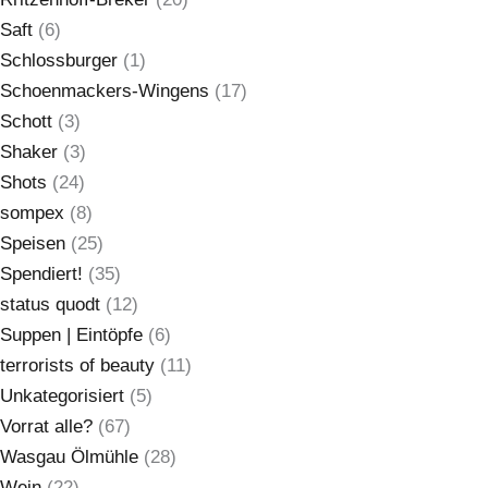
Saft
(6)
Schlossburger
(1)
Schoenmackers-Wingens
(17)
Schott
(3)
Shaker
(3)
Shots
(24)
sompex
(8)
Speisen
(25)
Spendiert!
(35)
status quodt
(12)
Suppen | Eintöpfe
(6)
terrorists of beauty
(11)
Unkategorisiert
(5)
Vorrat alle?
(67)
Wasgau Ölmühle
(28)
Wein
(22)