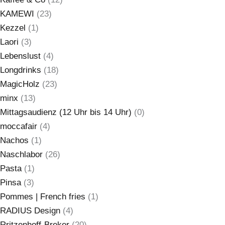
KAMEWI
(23)
Kezzel
(1)
Laori
(3)
Lebenslust
(4)
Longdrinks
(18)
MagicHolz
(23)
minx
(13)
Mittagsaudienz (12 Uhr bis 14 Uhr)
(0)
moccafair
(4)
Nachos
(1)
Naschlabor
(26)
Pasta
(1)
Pinsa
(3)
Pommes | French fries
(1)
RADIUS Design
(4)
Rritzenhoff-Breker
(20)