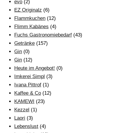
evo
(2)
EZ Originalz
(6)
Flammkuchen
(12)
Flimm Kabänes
(4)
Fuchs Gastronomiebedarf
(43)
Getränke
(157)
Gin
(0)
Gin
(12)
Heute im Angebot!
(0)
Imkerei Simpl
(3)
Ivana Pittrof
(1)
Kaffee & Co
(12)
KAMEWI
(23)
Kezzel
(1)
Laori
(3)
Lebenslust
(4)