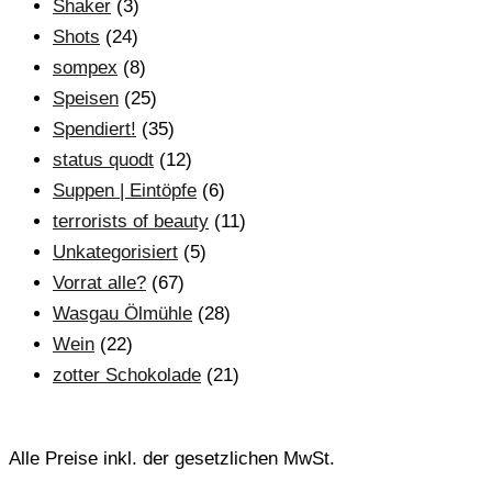
Shaker
(3)
Shots
(24)
sompex
(8)
Speisen
(25)
Spendiert!
(35)
status quodt
(12)
Suppen | Eintöpfe
(6)
terrorists of beauty
(11)
Unkategorisiert
(5)
Vorrat alle?
(67)
Wasgau Ölmühle
(28)
Wein
(22)
zotter Schokolade
(21)
Alle Preise inkl. der gesetzlichen MwSt.