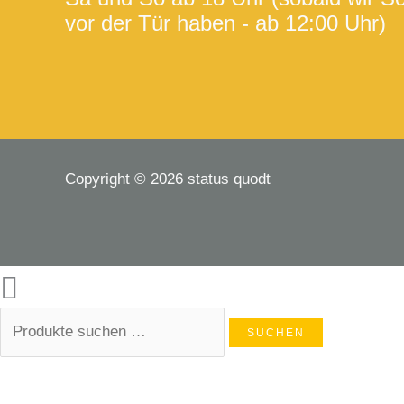
vor der Tür haben - ab 12:00 Uhr)
Copyright © 2026 status quodt
SUCHEN