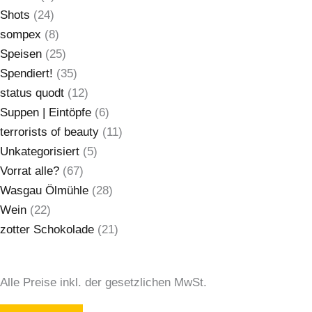
Shots
(24)
sompex
(8)
Speisen
(25)
Spendiert!
(35)
status quodt
(12)
Suppen | Eintöpfe
(6)
terrorists of beauty
(11)
Unkategorisiert
(5)
Vorrat alle?
(67)
Wasgau Ölmühle
(28)
Wein
(22)
zotter Schokolade
(21)
Alle Preise inkl. der gesetzlichen MwSt.