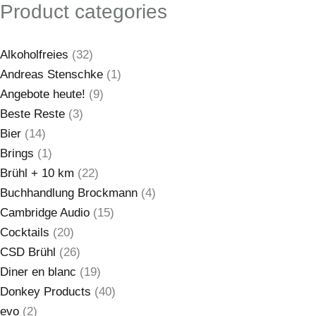
Product categories
Alkoholfreies
(32)
Andreas Stenschke
(1)
Angebote heute!
(9)
Beste Reste
(3)
Bier
(14)
Brings
(1)
Brühl + 10 km
(22)
Buchhandlung Brockmann
(4)
Cambridge Audio
(15)
Cocktails
(20)
CSD Brühl
(26)
Diner en blanc
(19)
Donkey Products
(40)
evo
(2)