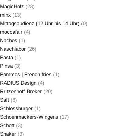
MagicHolz
(23)
minx
(13)
Mittagsaudienz (12 Uhr bis 14 Uhr)
(0)
moccafair
(4)
Nachos
(1)
Naschlabor
(26)
Pasta
(1)
Pinsa
(3)
Pommes | French fries
(1)
RADIUS Design
(4)
Rritzenhoff-Breker
(20)
Saft
(6)
Schlossburger
(1)
Schoenmackers-Wingens
(17)
Schott
(3)
Shaker
(3)