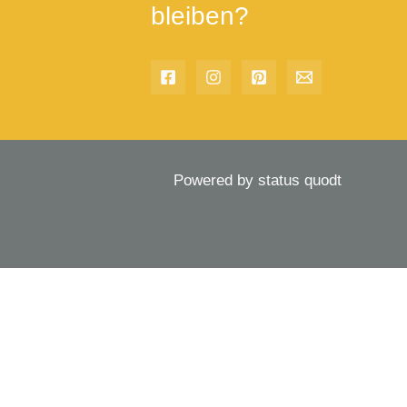
bleiben?
Powered by status quodt