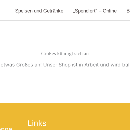
Speisen und Getränke
„Spendiert“ – Online
B
Großes kündigt sich an
 etwas Großes an! Unser Shop ist in Arbeit und wird bald
Links
onne