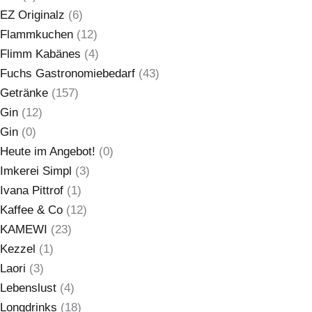
EZ Originalz
(6)
Flammkuchen
(12)
Flimm Kabänes
(4)
Fuchs Gastronomiebedarf
(43)
Getränke
(157)
Gin
(12)
Gin
(0)
Heute im Angebot!
(0)
Imkerei Simpl
(3)
Ivana Pittrof
(1)
Kaffee & Co
(12)
KAMEWI
(23)
Kezzel
(1)
Laori
(3)
Lebenslust
(4)
Longdrinks
(18)