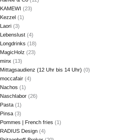
KAMEWI
(23)
Kezzel
(1)
Laori
(3)
Lebenslust
(4)
Longdrinks
(18)
MagicHolz
(23)
minx
(13)
Mittagsaudienz (12 Uhr bis 14 Uhr)
(0)
moccafair
(4)
Nachos
(1)
Naschlabor
(26)
Pasta
(1)
Pinsa
(3)
Pommes | French fries
(1)
RADIUS Design
(4)
Rritzenhoff-Breker
(20)