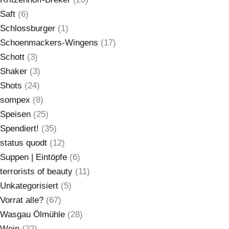
Saft
(6)
Schlossburger
(1)
Schoenmackers-Wingens
(17)
Schott
(3)
Shaker
(3)
Shots
(24)
sompex
(8)
Speisen
(25)
Spendiert!
(35)
status quodt
(12)
Suppen | Eintöpfe
(6)
terrorists of beauty
(11)
Unkategorisiert
(5)
Vorrat alle?
(67)
Wasgau Ölmühle
(28)
Wein
(22)