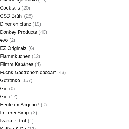
Cocktails
(20)
CSD Brühl
(26)
Diner en blanc
(19)
Donkey Products
(40)
evo
(2)
EZ Originalz
(6)
Flammkuchen
(12)
Flimm Kabänes
(4)
Fuchs Gastronomiebedarf
(43)
Getränke
(157)
Gin
(0)
Gin
(12)
Heute im Angebot!
(0)
Imkerei Simpl
(3)
Ivana Pittrof
(1)
Kaffee & Co
(12)