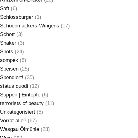
Saft
(6)
Schlossburger
(1)
Schoenmackers-Wingens
(17)
Schott
(3)
Shaker
(3)
Shots
(24)
sompex
(8)
Speisen
(25)
Spendiert!
(35)
status quodt
(12)
Suppen | Eintöpfe
(6)
terrorists of beauty
(11)
Unkategorisiert
(5)
Vorrat alle?
(67)
Wasgau Ölmühle
(28)
Wein
(22)