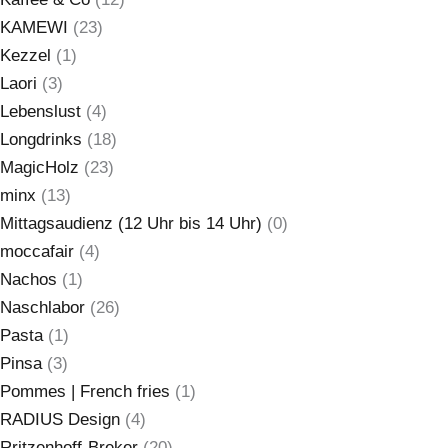
KAMEWI
(23)
Kezzel
(1)
Laori
(3)
Lebenslust
(4)
Longdrinks
(18)
MagicHolz
(23)
minx
(13)
Mittagsaudienz (12 Uhr bis 14 Uhr)
(0)
moccafair
(4)
Nachos
(1)
Naschlabor
(26)
Pasta
(1)
Pinsa
(3)
Pommes | French fries
(1)
RADIUS Design
(4)
Rritzenhoff-Breker
(20)