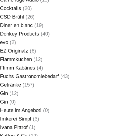
Cocktails
(20)
CSD Brühl
(26)
Diner en blanc
(19)
Donkey Products
(40)
evo
(2)
EZ Originalz
(6)
Flammkuchen
(12)
Flimm Kabänes
(4)
Fuchs Gastronomiebedarf
(43)
Getränke
(157)
Gin
(12)
Gin
(0)
Heute im Angebot!
(0)
Imkerei Simpl
(3)
Ivana Pittrof
(1)
Kaffee & Co
(12)