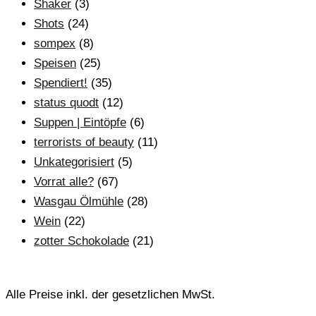
Shaker
(3)
Shots
(24)
sompex
(8)
Speisen
(25)
Spendiert!
(35)
status quodt
(12)
Suppen | Eintöpfe
(6)
terrorists of beauty
(11)
Unkategorisiert
(5)
Vorrat alle?
(67)
Wasgau Ölmühle
(28)
Wein
(22)
zotter Schokolade
(21)
Alle Preise inkl. der gesetzlichen MwSt.