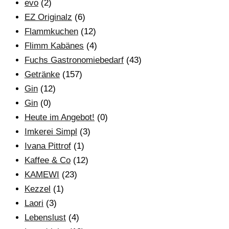
evo
(2)
EZ Originalz
(6)
Flammkuchen
(12)
Flimm Kabänes
(4)
Fuchs Gastronomiebedarf
(43)
Getränke
(157)
Gin
(12)
Gin
(0)
Heute im Angebot!
(0)
Imkerei Simpl
(3)
Ivana Pittrof
(1)
Kaffee & Co
(12)
KAMEWI
(23)
Kezzel
(1)
Laori
(3)
Lebenslust
(4)