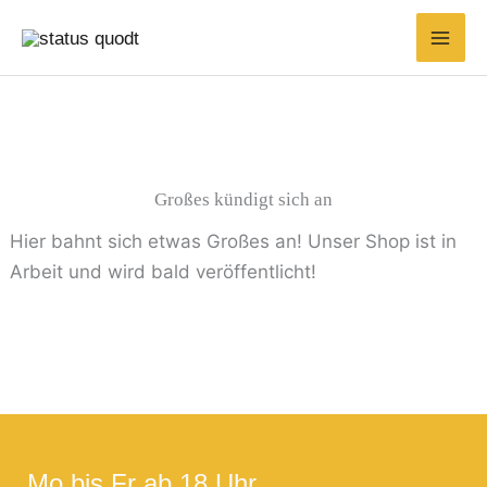
Zum
Inhalt
springen
Großes kündigt sich an
Hier bahnt sich etwas Großes an! Unser Shop ist in
Arbeit und wird bald veröffentlicht!
Mo bis Fr ab 18 Uhr