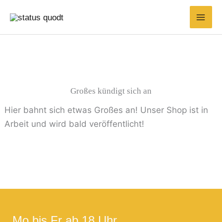
Zum
Inhalt
springen
Großes kündigt sich an
Hier bahnt sich etwas Großes an! Unser Shop ist in
Arbeit und wird bald veröffentlicht!
Mo bis Fr ab 18 Uhr