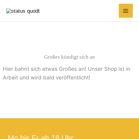
Zum
Inhalt
springen
Großes kündigt sich an
Hier bahnt sich etwas Großes an! Unser Shop ist in
Arbeit und wird bald veröffentlicht!
Mo bis Fr ab 18 Uhr