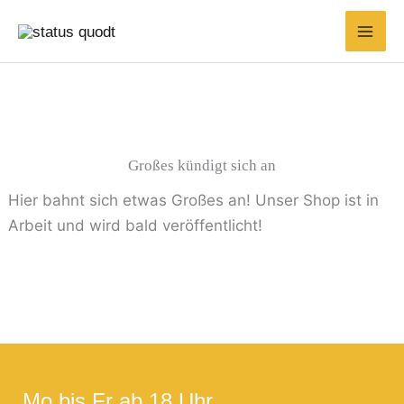
Zum
Inhalt
springen
Großes kündigt sich an
Hier bahnt sich etwas Großes an! Unser Shop ist in
Arbeit und wird bald veröffentlicht!
Mo bis Fr ab 18 Uhr