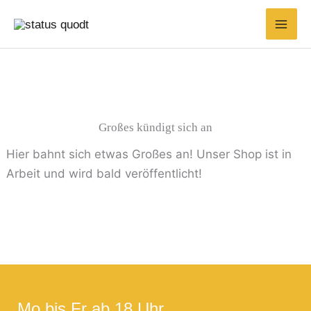
Zum
Inhalt
springen
Großes kündigt sich an
Hier bahnt sich etwas Großes an! Unser Shop ist in
Arbeit und wird bald veröffentlicht!
Mo bis Fr ab 18 Uhr