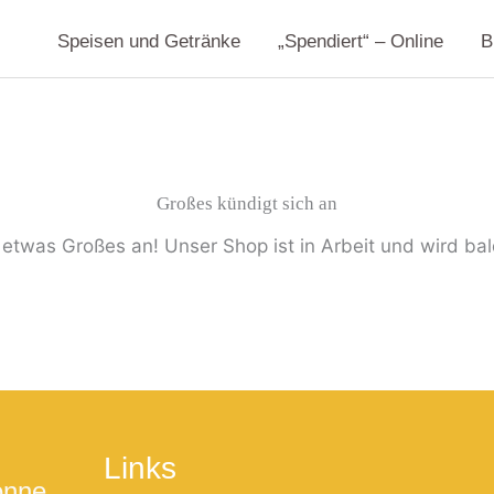
Speisen und Getränke
„Spendiert“ – Online
B
Großes kündigt sich an
 etwas Großes an! Unser Shop ist in Arbeit und wird bald
Links
onne