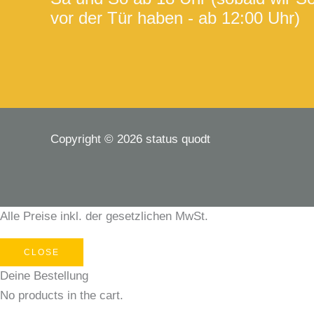
vor der Tür haben - ab 12:00 Uhr)
Copyright © 2026 status quodt
Alle Preise inkl. der gesetzlichen MwSt.
CLOSE
Deine Bestellung
No products in the cart.