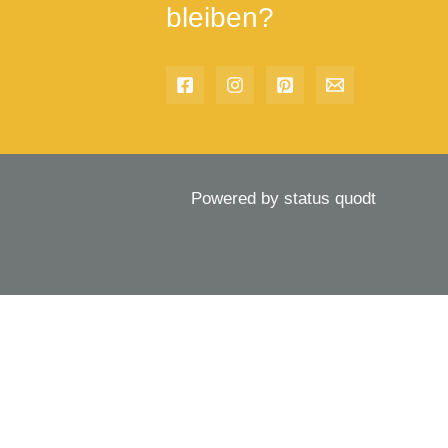
bleiben?
Powered by status quodt