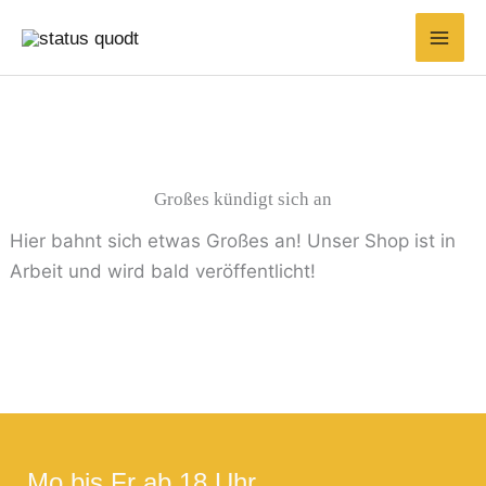
Zum
Inhalt
springen
Großes kündigt sich an
Hier bahnt sich etwas Großes an! Unser Shop ist in
Arbeit und wird bald veröffentlicht!
Mo bis Fr ab 18 Uhr