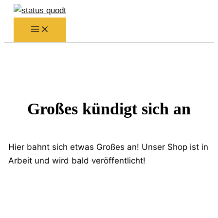
Zum
Inhalt
springen
Großes kündigt sich an
Hier bahnt sich etwas Großes an! Unser Shop ist in
Arbeit und wird bald veröffentlicht!