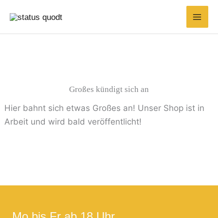
Zum
Inhalt
springen
Großes kündigt sich an
Hier bahnt sich etwas Großes an! Unser Shop ist in
Arbeit und wird bald veröffentlicht!
Mo bis Fr ab 18 Uhr