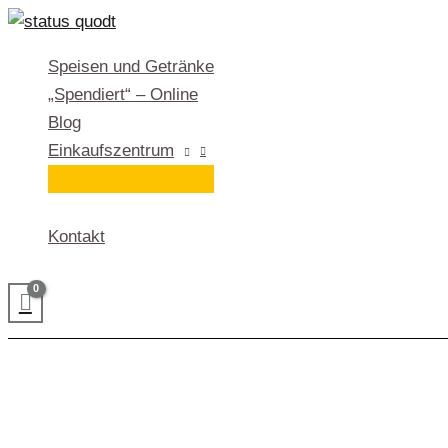
Zum
Inhalt
Speisen und Getränke
springen
„Spendiert“ – Online
Blog
Einkaufszentrum
Kontakt