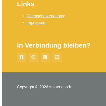
Links
Datenschutzerklärung
Impressum
In Verbindung bleiben?
Copyright © 2026 status quodt