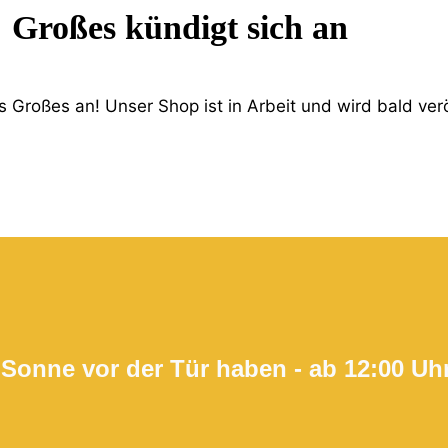
Großes kündigt sich an
 Großes an! Unser Shop ist in Arbeit und wird bald verö
 Sonne vor der Tür haben - ab 12:00 Uh