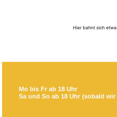
Hier bahnt sich etwas
Mo bis Fr ab 18 Uhr
Sa und So ab 18 Uhr (sobald wir