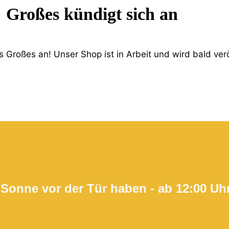
Großes kündigt sich an
 Großes an! Unser Shop ist in Arbeit und wird bald verö
 Sonne vor der Tür haben - ab 12:00 Uh