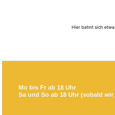
Hier bahnt sich etwas
Mo bis Fr ab 18 Uhr
Sa und So ab 18 Uhr (sobald wir