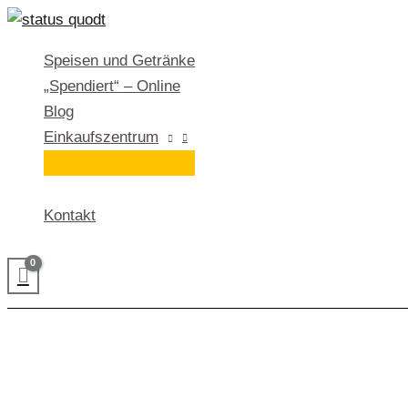
Zum
Inhalt
Speisen und Getränke
springen
„Spendiert“ – Online
Blog
Einkaufszentrum
Kontakt