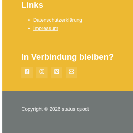
Links
Datenschutzerklärung
Impressum
In Verbindung bleiben?
Copyright © 2026 status quodt