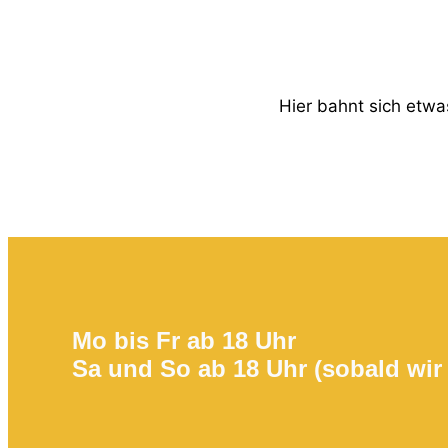
Hier bahnt sich etwas
Mo bis Fr ab 18 Uhr
Sa und So ab 18 Uhr (sobald wir