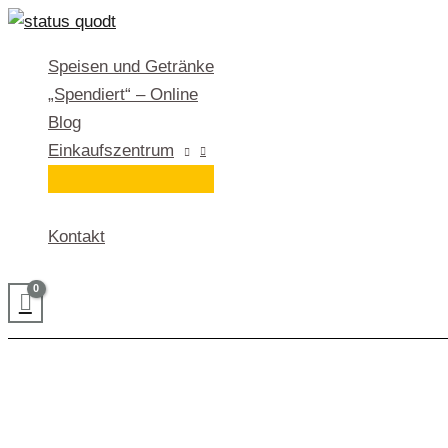
Zum
Inhalt
Speisen und Getränke
springen
„Spendiert“ – Online
Blog
Einkaufszentrum
Kontakt