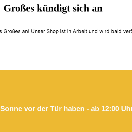
Großes kündigt sich an
 Großes an! Unser Shop ist in Arbeit und wird bald verö
 Sonne vor der Tür haben - ab 12:00 Uh