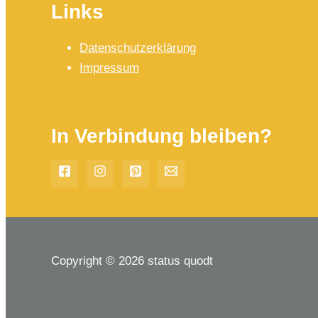
Links
Datenschutzerklärung
Impressum
In Verbindung bleiben?
Copyright © 2026 status quodt