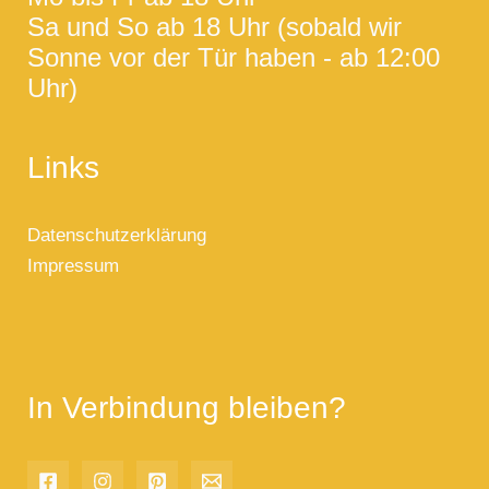
Sa und So ab 18 Uhr (sobald wir
Sonne vor der Tür haben - ab 12:00
Uhr)
Links
Datenschutzerklärung
Impressum
In Verbindung bleiben?