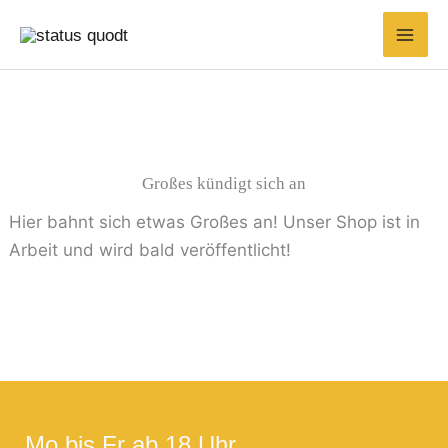
Zum
Inhalt
springen
Großes kündigt sich an
Hier bahnt sich etwas Großes an! Unser Shop ist in
Arbeit und wird bald veröffentlicht!
Mo bis Fr ab 18 Uhr