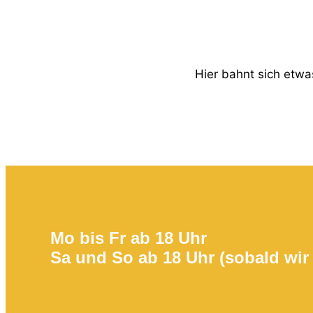
Hier bahnt sich etwas
Mo bis Fr ab 18 Uhr
Sa und So ab 18 Uhr (sobald wir