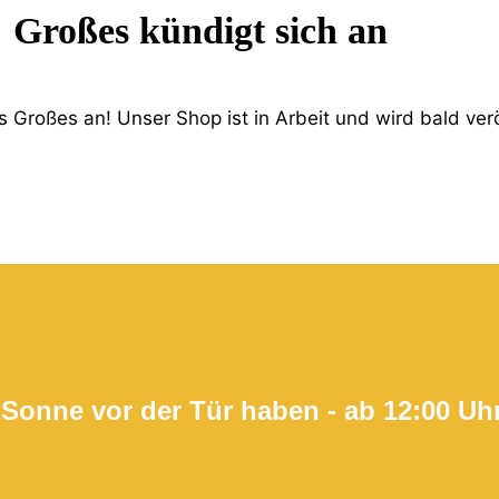
Großes kündigt sich an
 Großes an! Unser Shop ist in Arbeit und wird bald verö
 Sonne vor der Tür haben - ab 12:00 Uh