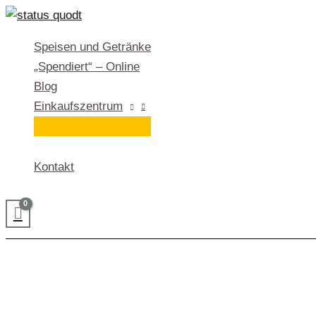
Zum
Inhalt
Speisen und Getränke
springen
„Spendiert“ – Online
Blog
Einkaufszentrum
Kontakt