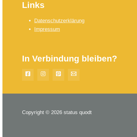
Links
Datenschutzerklärung
Impressum
In Verbindung bleiben?
Copyright © 2026 status quodt