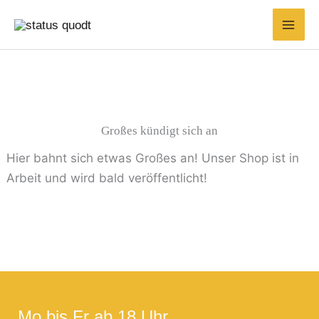
Zum
Inhalt
springen
Großes kündigt sich an
Hier bahnt sich etwas Großes an! Unser Shop ist in
Arbeit und wird bald veröffentlicht!
Mo bis Fr ab 18 Uhr