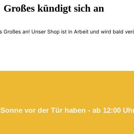
Großes kündigt sich an
 Großes an! Unser Shop ist in Arbeit und wird bald verö
 Sonne vor der Tür haben - ab 12:00 Uh