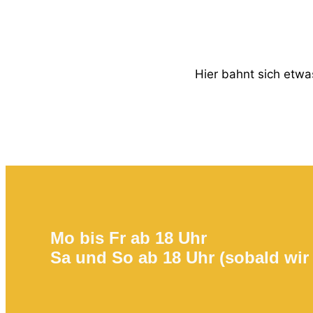
Hier bahnt sich etwas
Mo bis Fr ab 18 Uhr
Sa und So ab 18 Uhr (sobald wir