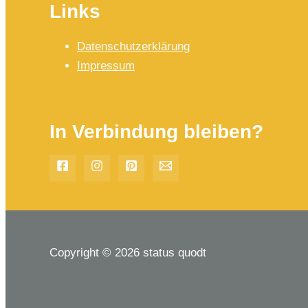
Links
Datenschutzerklärung
Impressum
In Verbindung bleiben?
Copyright © 2026 status quodt