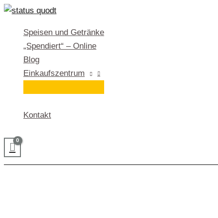
Zum
Inhalt
Speisen und Getränke
springen
„Spendiert“ – Online
Blog
Einkaufszentrum
Kontakt