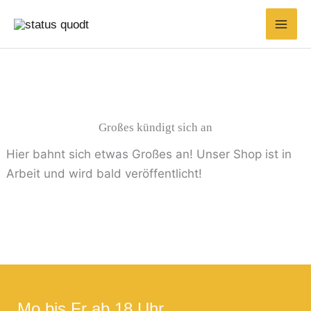
Zum
Inhalt
springen
Großes kündigt sich an
Hier bahnt sich etwas Großes an! Unser Shop ist in
Arbeit und wird bald veröffentlicht!
Mo bis Fr ab 18 Uhr