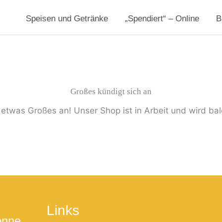
Speisen und Getränke
„Spendiert“ – Online
B
Großes kündigt sich an
 etwas Großes an! Unser Shop ist in Arbeit und wird bald
Links
onne