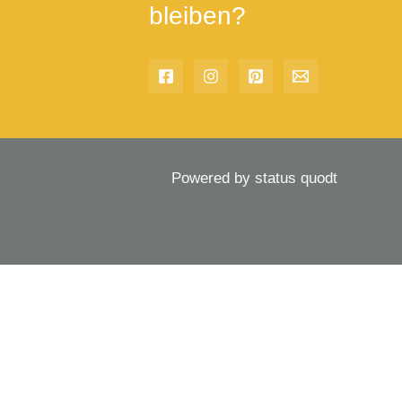
bleiben?
Powered by status quodt