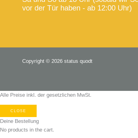
vor der Tür haben - ab 12:00 Uhr)
Copyright © 2026 status quodt
Alle Preise inkl. der gesetzlichen MwSt.
CLOSE
Deine Bestellung
No products in the cart.