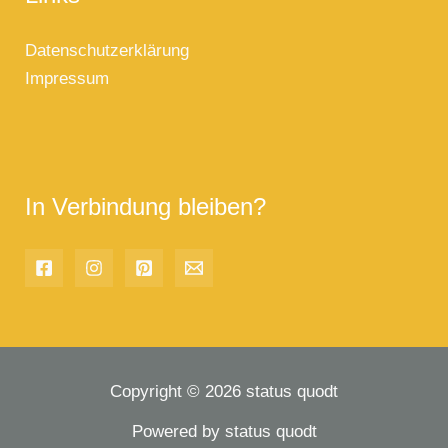
Datenschutzerklärung
Impressum
In Verbindung bleiben?
Copyright © 2026 status quodt
Powered by status quodt