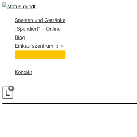
Zum
Inhalt
Speisen und Getränke
springen
„Spendiert“ – Online
Blog
Einkaufszentrum
Kontakt