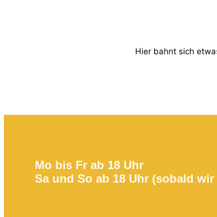
Hier bahnt sich etwas
Mo bis Fr ab 18 Uhr
Sa und So ab 18 Uhr (sobald wir