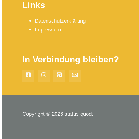
Links
Datenschutzerklärung
Impressum
In Verbindung bleiben?
Copyright © 2026 status quodt