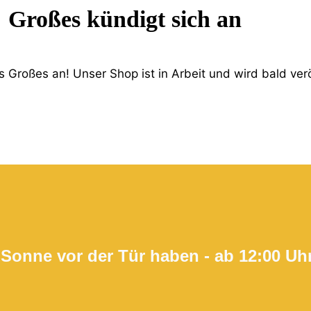
Großes kündigt sich an
 Großes an! Unser Shop ist in Arbeit und wird bald verö
 Sonne vor der Tür haben - ab 12:00 Uh