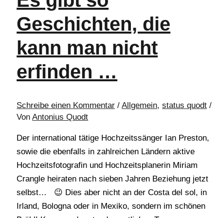
Geschichten, die
kann man nicht
erfinden …
Schreibe einen Kommentar
/
Allgemein
,
status quodt
/
Von
Antonius Quodt
Der international tätige Hochzeitssänger Ian Preston,
sowie die ebenfalls in zahlreichen Ländern aktive
Hochzeitsfotografin und Hochzeitsplanerin Miriam
Crangle heiraten nach sieben Jahren Beziehung jetzt
selbst… 😉 Dies aber nicht an der Costa del sol, in
Irland, Bologna oder in Mexiko, sondern im schönen