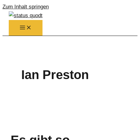
Zum Inhalt springen
Ian Preston
Es gibt so