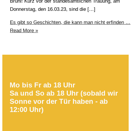
Brühl! Kurz vor der standesamtlichen Trauung, am
Donnerstag, den 16.03.23, sind die […]
Es gibt so Geschichten, die kann man nicht erfinden …
Read More »
Mo bis Fr ab 18 Uhr
Sa und So ab 18 Uhr (sobald wir
Sonne vor der Tür haben - ab
12:00 Uhr)