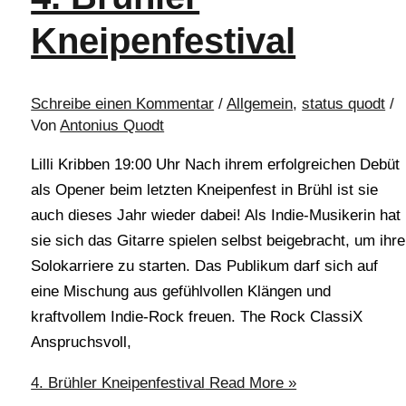
Kneipenfestival
Schreibe einen Kommentar
/
Allgemein
,
status quodt
/
Von
Antonius Quodt
Lilli Kribben 19:00 Uhr Nach ihrem erfolgreichen Debüt
als Opener beim letzten Kneipenfest in Brühl ist sie
auch dieses Jahr wieder dabei! Als Indie-Musikerin hat
sie sich das Gitarre spielen selbst beigebracht, um ihre
Solokarriere zu starten. Das Publikum darf sich auf
eine Mischung aus gefühlvollen Klängen und
kraftvollem Indie-Rock freuen. The Rock ClassiX
Anspruchsvoll,
4. Brühler Kneipenfestival
Read More »