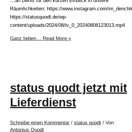
…an Denis für den kurzen Einblick in unsere
Räumlichkeiten: https://www.instagram.com/im_denchi
https://statusquodt.de/wp-
content/uploads/2024/08/lv_0_20240808123013.mp4
Ganz lieben…
Read More »
status quodt jetzt mit
Lieferdienst
Schreibe einen Kommentar
/
status quodt
/ Von
Antonius Quodt