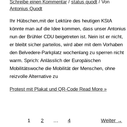
Schreibe einen Kommentar
/
status quodt
/ Von
Antonius Quodt
Ihr Hübschen,mit der Lektüre des heutigen KStA
könnte man auf die Idee kommen, dass unser Antonius
nun der Brühler CDU beigetreten ist. Nein ist er nicht,
er bleibt sicher parteilos, wird aber mit dem Vorhaben
den Belvedere-Parkplatz wochenlang zu sperren nicht
warm. Sprich: Anlässlich der Europäischen
Mobilitätswoche die Mobilität der Menschen, ohne
reizvolle Alternative zu
Protest mit Plakat und QR-Code
Read More »
1
2
…
4
Weiter
→