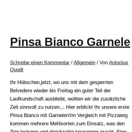
Pinsa Bianco Garnele
Schreibe einen Kommentar
/
Allgemein
/ Von
Antonius
Quodt
Ihr Hübschen,jetzt, wo uns mit dem gesperrten
Belvedere wieder bis Freitag ein guter Teil der
Laufkundschaft ausbleibt, wollten wir die zusätzliche
Zeit sinnvoll zu nutzen… Hier erblickt Ihr unsere erste
Pinsa Bianco mit Garnelen!Im Vergleich mit Pizzateig
kommen mehrere Mehlsorten zum Einsatz, was den
Teig lockerer und gleichzeitig knuspriger macht. Eine