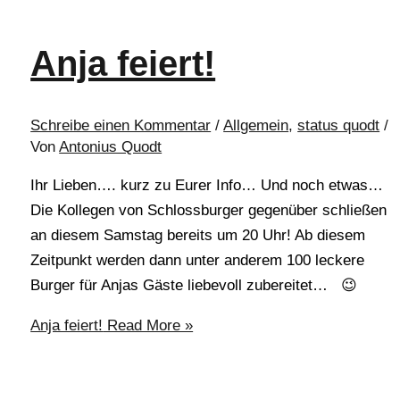
Anja feiert!
Schreibe einen Kommentar
/
Allgemein
,
status quodt
/
Von
Antonius Quodt
Ihr Lieben…. kurz zu Eurer Info… Und noch etwas…
Die Kollegen von Schlossburger gegenüber schließen
an diesem Samstag bereits um 20 Uhr! Ab diesem
Zeitpunkt werden dann unter anderem 100 leckere
Burger für Anjas Gäste liebevoll zubereitet… 😉
Anja feiert!
Read More »