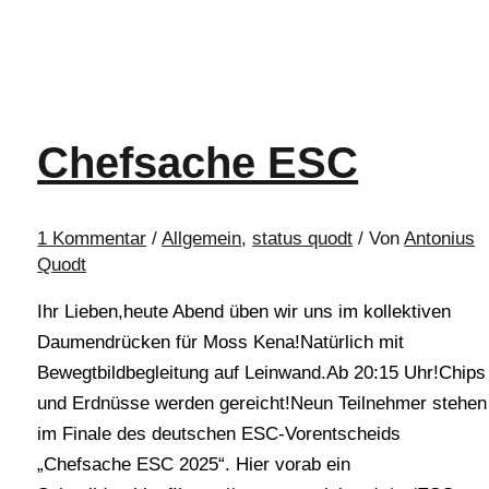
Chefsache ESC
1 Kommentar
/
Allgemein
,
status quodt
/ Von
Antonius
Quodt
Ihr Lieben,heute Abend üben wir uns im kollektiven
Daumendrücken für Moss Kena!Natürlich mit
Bewegtbildbegleitung auf Leinwand.Ab 20:15 Uhr!Chips
und Erdnüsse werden gereicht!Neun Teilnehmer stehen
im Finale des deutschen ESC-Vorentscheids
„Chefsache ESC 2025“. Hier vorab ein