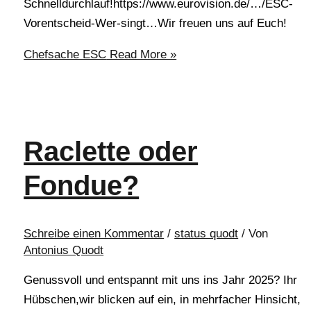
Schnelldurchlauf!https://www.eurovision.de/…/ESC-
Vorentscheid-Wer-singt…Wir freuen uns auf Euch!
Chefsache ESC
Read More »
Raclette oder
Fondue?
Schreibe einen Kommentar
/
status quodt
/ Von
Antonius Quodt
Genussvoll und entspannt mit uns ins Jahr 2025? Ihr
Hübschen,wir blicken auf ein, in mehrfacher Hinsicht,