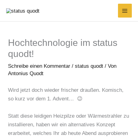
Zum
Inhalt
springen
Hochtechnologie im status
quodt!
Schreibe einen Kommentar
/
status quodt
/ Von
Antonius Quodt
Wird jetzt doch wieder frischer draußen. Komisch,
so kurz vor dem 1. Advent… 😉
Statt diese leidigen Heizpilze oder Wärmestrahler zu
installieren, haben wir ein alternatives Konzept
erarbeitet, welches Ihr ab heute Abend ausprobieren