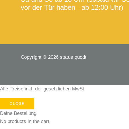
vor der Tür haben - ab 12:00 Uhr)
Copyright © 2026 status quodt
Alle Preise inkl. der gesetzlichen MwSt.
CLOSE
Deine Bestellung
No products in the cart.