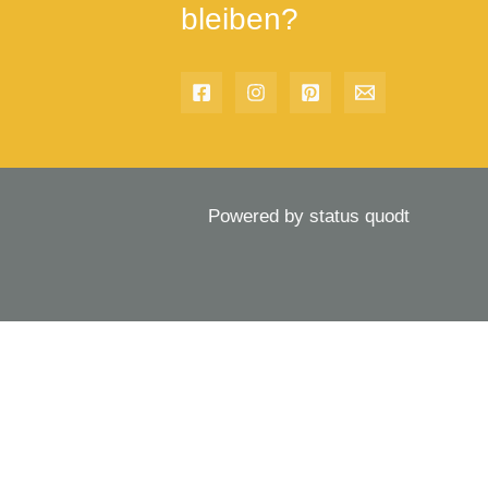
bleiben?
Powered by status quodt