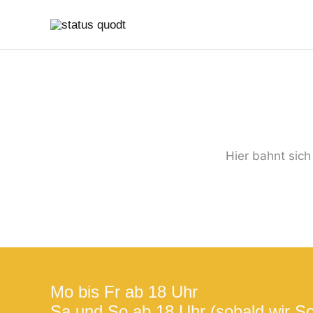
Zum
Inhalt
springen
Hier bahnt sich
Mo bis Fr ab 18 Uhr
Sa und So ab 18 Uhr (sobald wir S