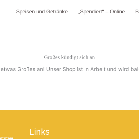
Speisen und Getränke
„Spendiert“ – Online
B
Großes kündigt sich an
 etwas Großes an! Unser Shop ist in Arbeit und wird bald
Links
onne