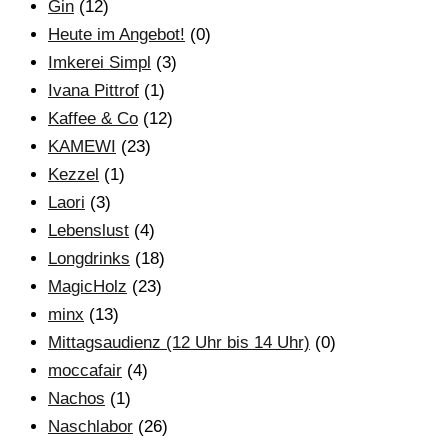
Gin
(12)
Heute im Angebot!
(0)
Imkerei Simpl
(3)
Ivana Pittrof
(1)
Kaffee & Co
(12)
KAMEWI
(23)
Kezzel
(1)
Laori
(3)
Lebenslust
(4)
Longdrinks
(18)
MagicHolz
(23)
minx
(13)
Mittagsaudienz (12 Uhr bis 14 Uhr)
(0)
moccafair
(4)
Nachos
(1)
Naschlabor
(26)