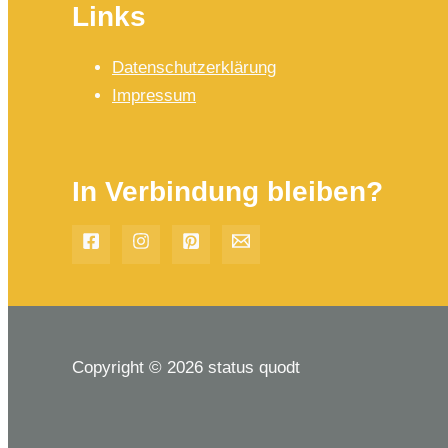
Links
Datenschutzerklärung
Impressum
In Verbindung bleiben?
Copyright © 2026 status quodt