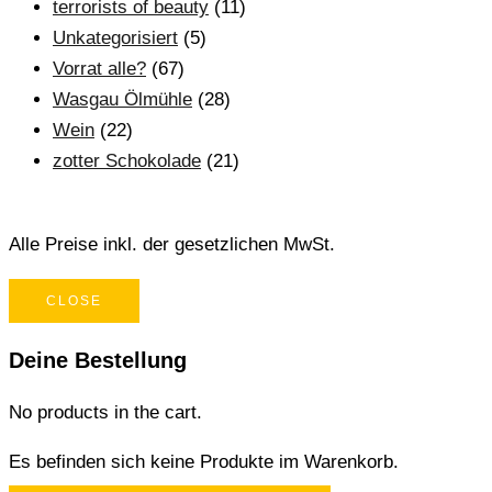
terrorists of beauty
(11)
Unkategorisiert
(5)
Vorrat alle?
(67)
Wasgau Ölmühle
(28)
Wein
(22)
zotter Schokolade
(21)
Alle Preise inkl. der gesetzlichen MwSt.
CLOSE
Deine Bestellung
No products in the cart.
Es befinden sich keine Produkte im Warenkorb.