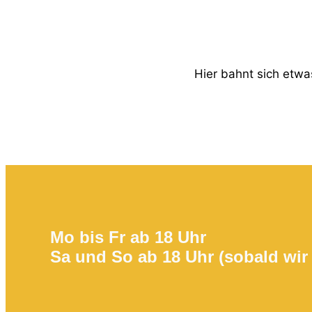
Hier bahnt sich etwas
Mo bis Fr ab 18 Uhr
Sa und So ab 18 Uhr (sobald wir