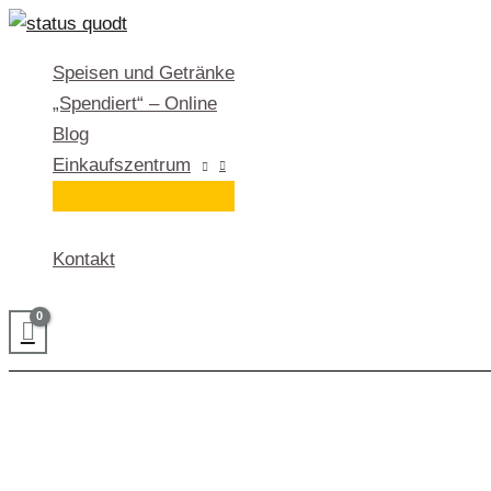
Zum
Inhalt
Speisen und Getränke
springen
„Spendiert“ – Online
Blog
Einkaufszentrum
Kontakt