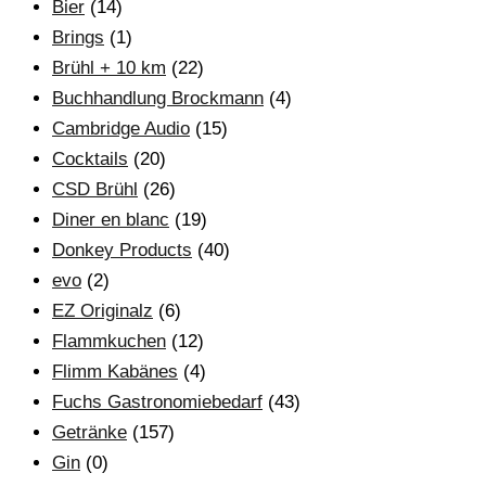
Bier
(14)
Brings
(1)
Brühl + 10 km
(22)
Buchhandlung Brockmann
(4)
Cambridge Audio
(15)
Cocktails
(20)
CSD Brühl
(26)
Diner en blanc
(19)
Donkey Products
(40)
evo
(2)
EZ Originalz
(6)
Flammkuchen
(12)
Flimm Kabänes
(4)
Fuchs Gastronomiebedarf
(43)
Getränke
(157)
Gin
(0)