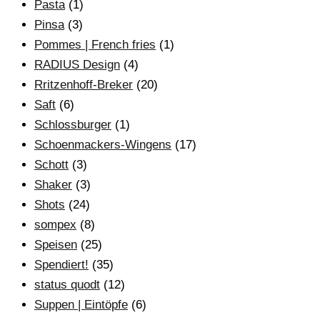
Pasta
(1)
Pinsa
(3)
Pommes | French fries
(1)
RADIUS Design
(4)
Rritzenhoff-Breker
(20)
Saft
(6)
Schlossburger
(1)
Schoenmackers-Wingens
(17)
Schott
(3)
Shaker
(3)
Shots
(24)
sompex
(8)
Speisen
(25)
Spendiert!
(35)
status quodt
(12)
Suppen | Eintöpfe
(6)