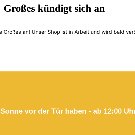
Großes kündigt sich an
 Großes an! Unser Shop ist in Arbeit und wird bald verö
 Sonne vor der Tür haben - ab 12:00 Uh