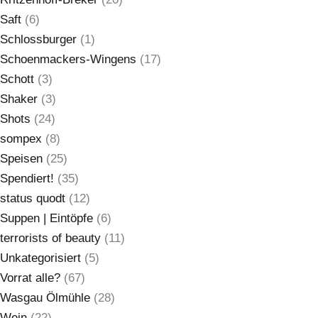
Saft
(6)
Schlossburger
(1)
Schoenmackers-Wingens
(17)
Schott
(3)
Shaker
(3)
Shots
(24)
sompex
(8)
Speisen
(25)
Spendiert!
(35)
status quodt
(12)
Suppen | Eintöpfe
(6)
terrorists of beauty
(11)
Unkategorisiert
(5)
Vorrat alle?
(67)
Wasgau Ölmühle
(28)
Wein
(22)