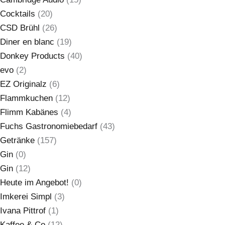
Cocktails
(20)
CSD Brühl
(26)
Diner en blanc
(19)
Donkey Products
(40)
evo
(2)
EZ Originalz
(6)
Flammkuchen
(12)
Flimm Kabänes
(4)
Fuchs Gastronomiebedarf
(43)
Getränke
(157)
Gin
(0)
Gin
(12)
Heute im Angebot!
(0)
Imkerei Simpl
(3)
Ivana Pittrof
(1)
Kaffee & Co
(12)