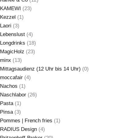
KAMEWI
(23)
Kezzel
(1)
Laori
(3)
Lebenslust
(4)
Longdrinks
(18)
MagicHolz
(23)
minx
(13)
Mittagsaudienz (12 Uhr bis 14 Uhr)
(0)
moccafair
(4)
Nachos
(1)
Naschlabor
(26)
Pasta
(1)
Pinsa
(3)
Pommes | French fries
(1)
RADIUS Design
(4)
Rritzenhoff-Breker
(20)