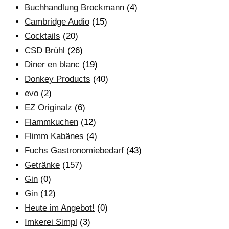
Buchhandlung Brockmann
(4)
Cambridge Audio
(15)
Cocktails
(20)
CSD Brühl
(26)
Diner en blanc
(19)
Donkey Products
(40)
evo
(2)
EZ Originalz
(6)
Flammkuchen
(12)
Flimm Kabänes
(4)
Fuchs Gastronomiebedarf
(43)
Getränke
(157)
Gin
(0)
Gin
(12)
Heute im Angebot!
(0)
Imkerei Simpl
(3)