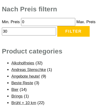
Nach Preis filtern
Min. Preis
Max. Preis
FILTER
Product categories
Alkoholfreies
(32)
Andreas Stenschke
(1)
Angebote heute!
(9)
Beste Reste
(3)
Bier
(14)
Brings
(1)
Brühl + 10 km
(22)