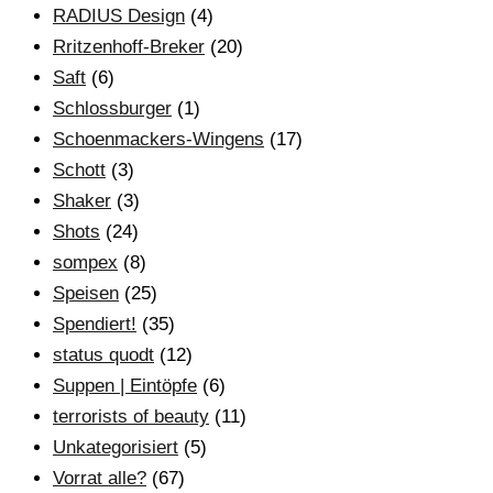
RADIUS Design
(4)
Rritzenhoff-Breker
(20)
Saft
(6)
Schlossburger
(1)
Schoenmackers-Wingens
(17)
Schott
(3)
Shaker
(3)
Shots
(24)
sompex
(8)
Speisen
(25)
Spendiert!
(35)
status quodt
(12)
Suppen | Eintöpfe
(6)
terrorists of beauty
(11)
Unkategorisiert
(5)
Vorrat alle?
(67)