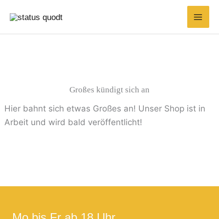
Zum
Inhalt
springen
Großes kündigt sich an
Hier bahnt sich etwas Großes an! Unser Shop ist in
Arbeit und wird bald veröffentlicht!
Mo bis Fr ab 18 Uhr