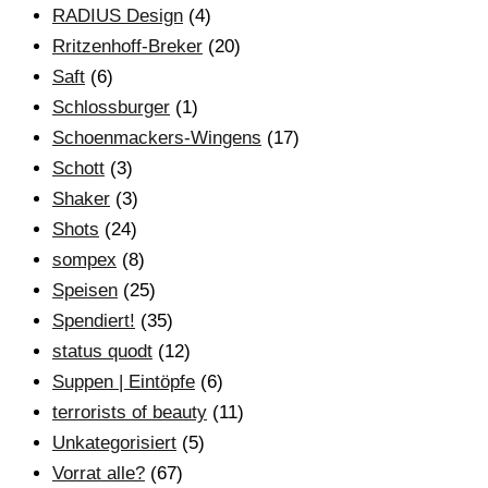
RADIUS Design
(4)
Rritzenhoff-Breker
(20)
Saft
(6)
Schlossburger
(1)
Schoenmackers-Wingens
(17)
Schott
(3)
Shaker
(3)
Shots
(24)
sompex
(8)
Speisen
(25)
Spendiert!
(35)
status quodt
(12)
Suppen | Eintöpfe
(6)
terrorists of beauty
(11)
Unkategorisiert
(5)
Vorrat alle?
(67)