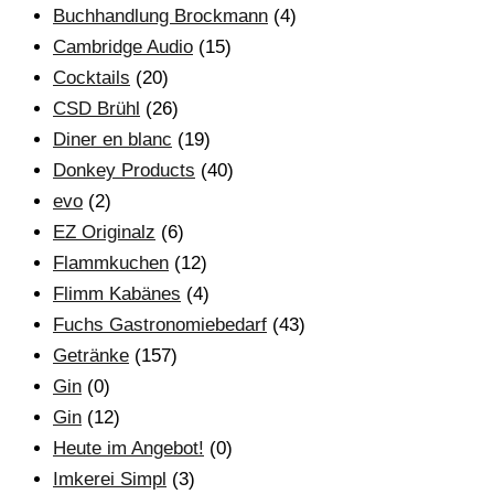
Buchhandlung Brockmann
(4)
Cambridge Audio
(15)
Cocktails
(20)
CSD Brühl
(26)
Diner en blanc
(19)
Donkey Products
(40)
evo
(2)
EZ Originalz
(6)
Flammkuchen
(12)
Flimm Kabänes
(4)
Fuchs Gastronomiebedarf
(43)
Getränke
(157)
Gin
(0)
Gin
(12)
Heute im Angebot!
(0)
Imkerei Simpl
(3)