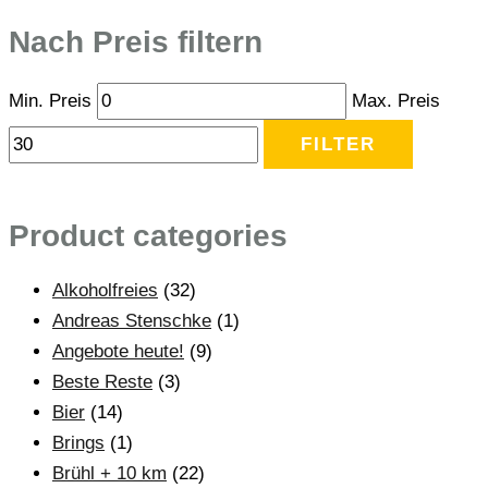
Nach Preis filtern
Min. Preis
Max. Preis
FILTER
Product categories
Alkoholfreies
(32)
Andreas Stenschke
(1)
Angebote heute!
(9)
Beste Reste
(3)
Bier
(14)
Brings
(1)
Brühl + 10 km
(22)