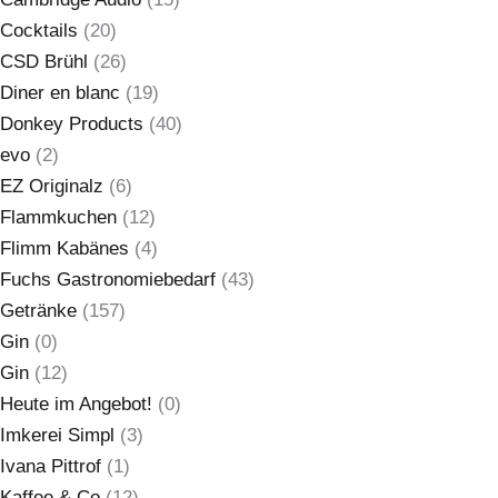
Cocktails
(20)
CSD Brühl
(26)
Diner en blanc
(19)
Donkey Products
(40)
evo
(2)
EZ Originalz
(6)
Flammkuchen
(12)
Flimm Kabänes
(4)
Fuchs Gastronomiebedarf
(43)
Getränke
(157)
Gin
(0)
Gin
(12)
Heute im Angebot!
(0)
Imkerei Simpl
(3)
Ivana Pittrof
(1)
Kaffee & Co
(12)