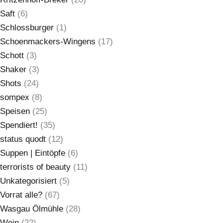
Saft
(6)
Schlossburger
(1)
Schoenmackers-Wingens
(17)
Schott
(3)
Shaker
(3)
Shots
(24)
sompex
(8)
Speisen
(25)
Spendiert!
(35)
status quodt
(12)
Suppen | Eintöpfe
(6)
terrorists of beauty
(11)
Unkategorisiert
(5)
Vorrat alle?
(67)
Wasgau Ölmühle
(28)
Wein
(22)