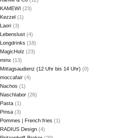
KAMEWI
(23)
Kezzel
(1)
Laori
(3)
Lebenslust
(4)
Longdrinks
(18)
MagicHolz
(23)
minx
(13)
Mittagsaudienz (12 Uhr bis 14 Uhr)
(0)
moccafair
(4)
Nachos
(1)
Naschlabor
(26)
Pasta
(1)
Pinsa
(3)
Pommes | French fries
(1)
RADIUS Design
(4)
Rritzenhoff-Breker
(20)