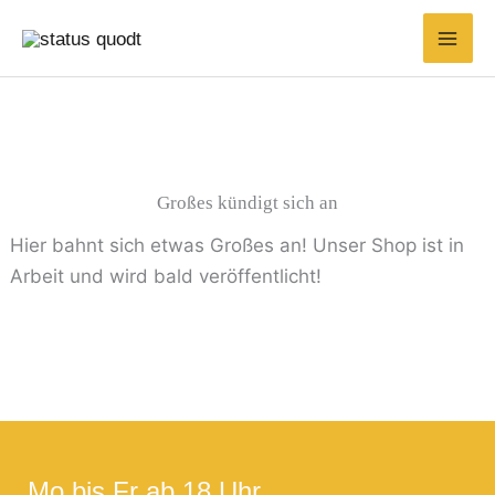
Zum
Suchen
Min.
Max.
Inhalt
nach:
Preis
Preis
springen
Großes kündigt sich an
Hier bahnt sich etwas Großes an! Unser Shop ist in
Arbeit und wird bald veröffentlicht!
Mo bis Fr ab 18 Uhr